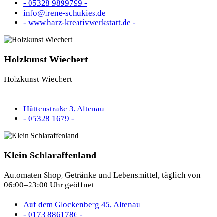
- 05328 9899799 -
info@irene-schukies.de
- www.harz-kreativwerkstatt.de -
Holzkunst Wiechert
Holzkunst Wiechert
Hüttenstraße 3, Altenau
- 05328 1679 -
Klein Schlaraffenland
Automaten Shop, Getränke und Lebensmittel, täglich von
06:00–23:00 Uhr geöffnet
Auf dem Glockenberg 45, Altenau
- 0173 8861786 -