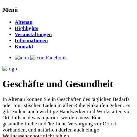
Menü
Altenau
Highlights
Veranstaltungen
Informationen
Kontakt
Facebook
Geschäfte und Gesundheit
In Altenau können Sie in Geschäften des täglichen Bedarfs
oder touristischen Läden in aller Ruhe einkaufen gehen. Es
gibt zudem auch wichtige Handwerker und Werkstätten vor
Ort, falls mal was repariert werden muss. Eine
gesundheitliche und ärztliche Versorgung vor Ort ist
vorhanden, und natürlich dürfen auch einige
Wellnessangebote nicht fehlen.