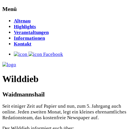
Menü
Altenau
Highlights
Veranstaltungen
Informationen
Kontakt
Facebook
Wilddieb
Waidmannshail
Seit einiger Zeit auf Papier und nun, zum 5. Jahrgang auch
online. Jeden zweiten Monat, legt ein kleines ehrenamtliches
Redationsteam, das kostenfreie Newspaper auf.
Der Wilddieb informiert euch über: