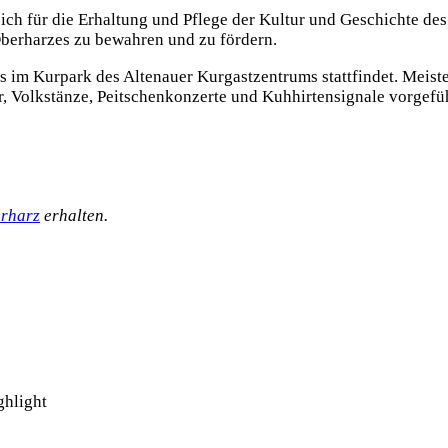
ich für die Erhaltung und Pflege der Kultur und Geschichte des
Oberharzes zu bewahren und zu fördern.
as im Kurpark des Altenauer Kurgastzentrums stattfindet. Meist
 Volkstänze, Peitschenkonzerte und Kuhhirtensignale vorgefüh
rharz
erhalten.
ghlight