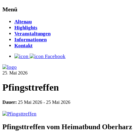
Menü
Altenau
Highlights
Veranstaltungen
Informationen
Kontakt
Facebook
25
Mai
2026
.
Pfingsttreffen
Dauer:
25 Mai 2026
-
25 Mai 2026
Pfingsttreffen vom Heimatbund Oberharz