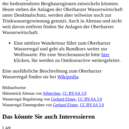
der bedeutendsten Bergbauregionen entwickeln könnten.
Heute stehen die Anlagen der Oberharzer Wasserwirtschaft
unter Denkmalschutz, werden aber teilweise noch zur
Trinkwassergewinnung genutzt. Auch in Altenau und nicht
weit davon entfernt finden Sie Anlagen der Oberharzer
Wasserwirtschaft.
Eine mittlere Wandertour führt zum Oberharzer
Wasserregal und geht als Rundkurs weiter zur
Wolfswarte. Für eine Streckenansicht bitte
hier
klicken, Sie werden zu Outdooractive weitergeleitet.
Eine ausführliche Beschreibung zum Oberharzer
Wasserregal finden sie bei
Wikipedia
.
Bildnachweise:
,
Hüttenteich Altenau von
Silberchen
CC BY-SA 3.0
,
Wasserregal Regulierung von
Gerhard Elsner
CC BY-SA 3.0
,
Wasserregal Dammgraben von
Gerhard Elsner
CC BY-SA 3.0
Das könnte Sie auch Interessieren
Lädt…